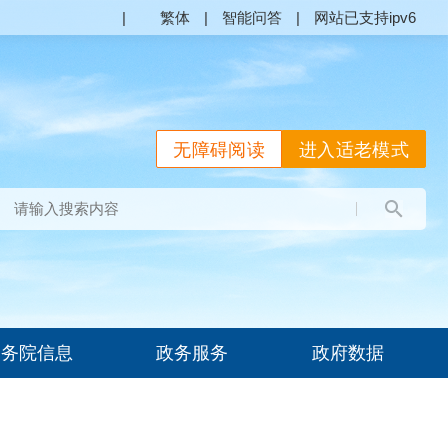
|
繁体
|
智能问答
|
网站已支持ipv6
无障碍阅读
进入适老模式
国务院信息
政务服务
政府数据