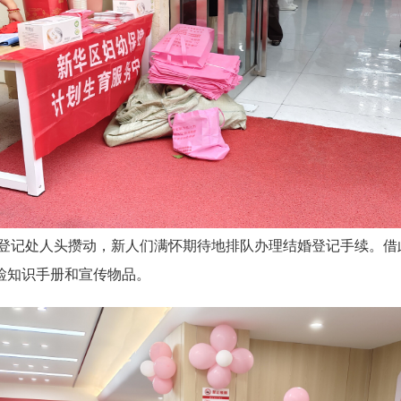
登记处人头攒动，新人们满怀期待地排队办理结婚登记手续。借
检知识手册和宣传物品。