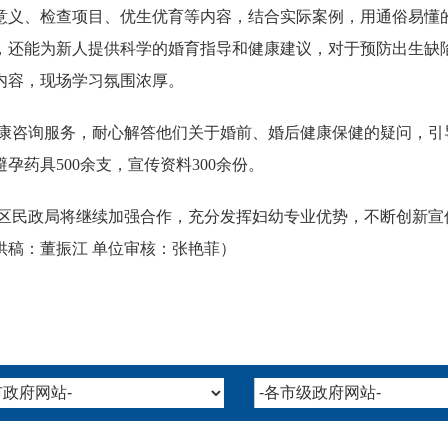
意义、检查项目、优生优育等内容，结合实际案例，用通俗易懂
，还能为新人提供科学的婚育指导和健康建议，对于预防出生缺
内容，现场学习氛围浓厚。
康咨询服务，耐心解答他们关于婚前、婚后健康保健的疑问，引
孕药具500余支，宣传资料300余份。
区民政局将继续加强合作，充分发挥妇幼专业优势，不断创新宣
供稿：董振江 单位
审核：张艳菲
）