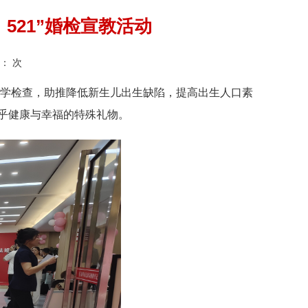
521”婚检宣教活动
：
次
医学检查，助推降低新生儿出生缺陷，提高出生人口素
关乎健康与幸福的特殊礼物。