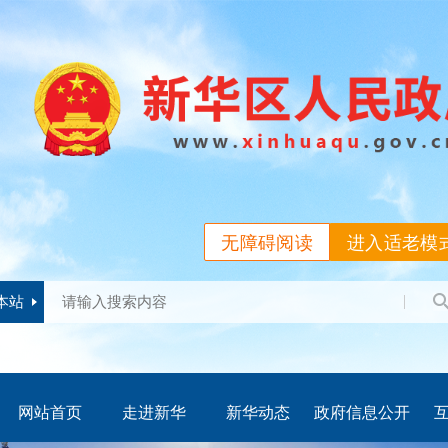
无障碍阅读
进入适老模
本站
网站首页
走进新华
新华动态
政府信息公开