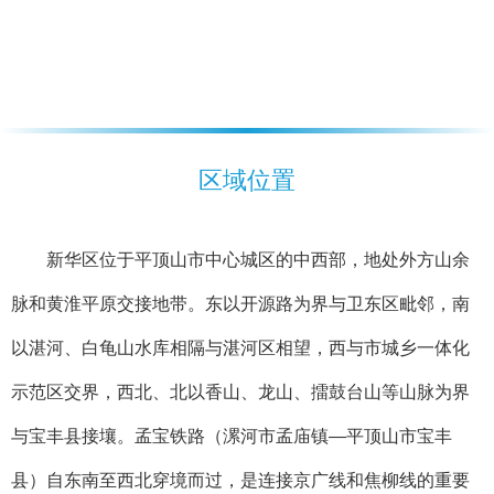
区域位置
新华区位于平顶山市中心城区的中西部，地处外方山余
脉和黄淮平原交接地带。东以开源路为界与卫东区毗邻，南
以湛河、白龟山水库相隔与湛河区相望，西与市城乡一体化
示范区交界，西北、北以香山、龙山、擂鼓台山等山脉为界
与宝丰县接壤。孟宝铁路（漯河市孟庙镇—平顶山市宝丰
县）自东南至西北穿境而过，是连接京广线和焦柳线的重要