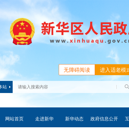
无障碍阅读
进入适老模
本站
网站首页
走进新华
新华动态
政府信息公开