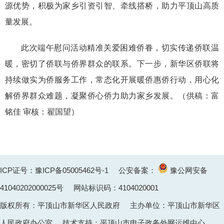
源优势，积极为家乡引资引智、牵线搭桥，助力平顶山高质
量发展。
此次端午慰问活动精准关爱困难侨眷，切实传递侨联温
暖，密切了侨联与侨界群众的联系。下一步，新华区侨联将
持续做实为侨服务工作，常态化开展暖侨惠侨行动，用心化
解侨界群众难题，凝聚侨心侨力助力家乡发展。
（供稿：富
铭佳 审核：翟国望）
ICP证号：豫ICP备05005462号-1
公安备案：
豫公网安备
41040202000025
号 网站标识码：4104020001
版权所有：平顶山市新华区人民政府 主办单位：平顶山市新华区
人民政府办公室 技术支持：平顶山市电子政务外网运维中心