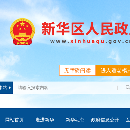
无障碍阅读
进入适老模
本站
网站首页
走进新华
新华动态
政府信息公开