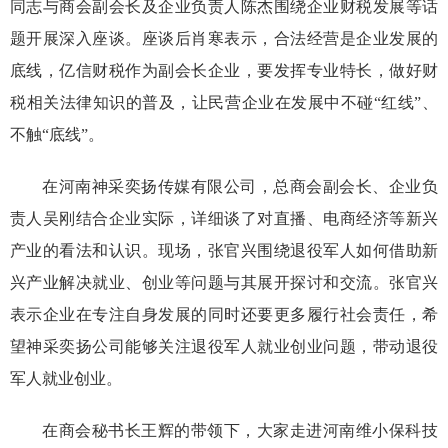
同志与商会副会长及企业负责人陈杰围绕企业财税发展等话
题开展深入座谈。座谈后肖寒表示，合法经营是企业发展的
底线，亿信财税作为副会长企业，要发挥专业特长，做好财
税相关法律知识的普及，让民营企业在发展中不碰“红线”、
不触“底线”。
在河南神采奕扬传媒有限公司，总商会副会长、企业负
责人吴刚结合企业实际，详细谈了对直播、电商经济等新兴
产业的看法和认识。现场，张官兴围绕退役军人如何借助新
兴产业解决就业、创业等问题与其展开探讨和交流。张官兴
表示企业在专注自身发展的同时还要更多履行社会责任，希
望神采奕扬公司能够关注退役军人就业创业问题，带动退役
军人就业创业。
在商会秘书长王辉的带领下，大家走进河南维小保科技