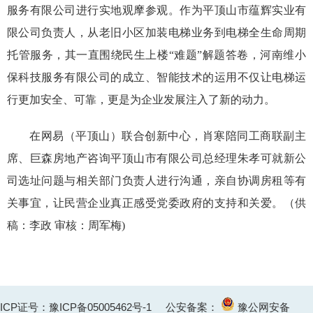
服务有限公司进行实地观摩参观。作为平顶山市蕴辉实业有
限公司负责人，从老旧小区加装电梯业务到电梯全生命周期
托管服务，其一直围绕民生上楼“难题”解题答卷，河南维小
保科技服务有限公司的成立、智能技术的运用不仅让电梯运
行更加安全、可靠，更是为企业发展注入了新的动力。
在网易（平顶山）联合创新中心，肖寒陪同工商联副主
席、巨森房地产咨询平顶山市有限公司总经理朱孝可就新公
司选址问题与相关部门负责人进行沟通，亲自协调房租等有
关事宜，让民营企业真正感受党委政府的支持和关爱。（供
稿：李政 审核：周军梅)
ICP证号：豫ICP备05005462号-1
公安备案：
豫公网安备