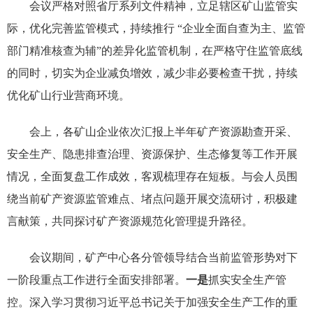
会议严格对照省厅系列文件精神，立足辖区矿山监管实
际，优化完善监管模式，持续推行 “企业全面自查为主、监管
部门精准核查为辅”的差异化监管机制，在严格守住监管底线
的同时，切实为企业减负增效，减少非必要检查干扰，持续
优化矿山行业营商环境。
会上，各矿山企业依次汇报上半年矿产资源勘查开采、
安全生产、隐患排查治理、资源保护、生态修复等工作开展
情况，全面复盘工作成效，客观梳理存在短板。与会人员围
绕当前矿产资源监管难点、堵点问题开展交流研讨，积极建
言献策，共同探讨矿产资源规范化管理提升路径。
会议期间，矿产中心各分管领导结合当前监管形势对下
一阶段重点工作进行全面
安排部署
。
一是
抓实安全生产管
控。深入学习贯彻习近平总书记关于加强安全生产工作的重