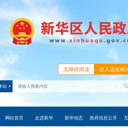
无障碍阅读
进入适老模
本站
网站首页
走进新华
新华动态
政府信息公开