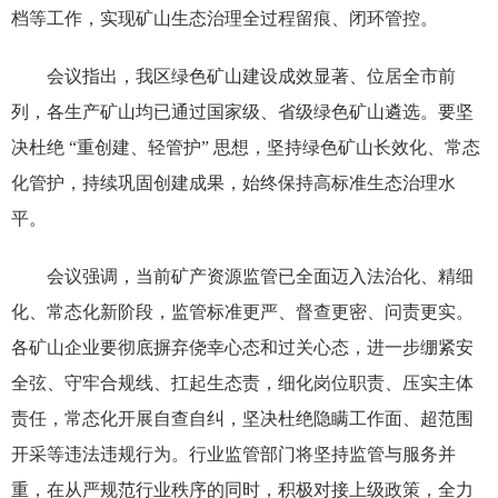
档等工作，实现矿山生态治理全过程留痕、闭环管控。
会议指出，我区绿色矿山建设成效显著、位居全市前
列，各生产矿山均已通过国家级、省级绿色矿山遴选。要坚
决杜绝 “重创建、轻管护” 思想，坚持绿色矿山长效化、常态
化管护，持续巩固创建成果，始终保持高标准生态治理水
平。
会议强调，当前矿产资源监管已全面迈入法治化、精细
化、常态化新阶段，监管标准更严、督查更密、问责更实。
各矿山企业要彻底摒弃侥幸心态和过关心态，进一步绷紧安
全弦、守牢合规线、扛起生态责，细化岗位职责、压实主体
责任，常态化开展自查自纠，坚决杜绝隐瞒工作面、超范围
开采等违法违规行为。行业监管部门将坚持监管与服务并
重，在从严规范行业秩序的同时，积极对接上级政策，全力