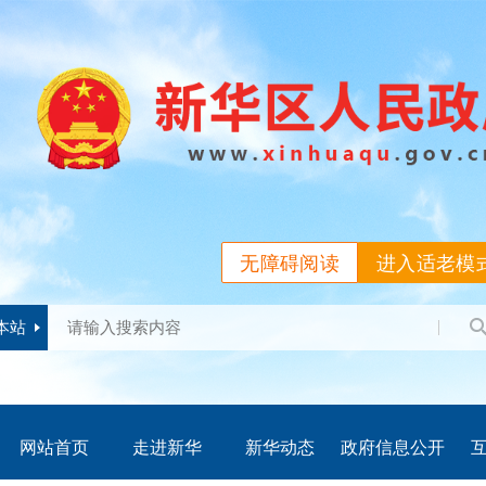
无障碍阅读
进入适老模
本站
网站首页
走进新华
新华动态
政府信息公开