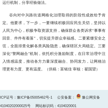
运行机制，分享经验做法。
谷向对中兴路街道网格化治理取得的阶段性成效给予肯
定。他要求，下一步，一要继续积极回应民生关切，坚持以
人民为中心，积极争取资源支持，确保群众各类诉求“事事有
回音、件件有着落”，切实提升群众幸福感。二要紧绷安全之
弦，全面排查化解各类风险隐患，确保辖区大局稳定。三要
深化“警网融合”机制，依托积分激励制度，在日常治理中注
入情感温度，推动各方力量深度融合、协同发力，让网格治
理更有力度、更有温度。（供稿：富铭佳 审核：翟国望）
ICP证号：豫ICP备05005462号-1
公安备案：
豫公网安备
41040202000025
号 网站标识码：4104020001