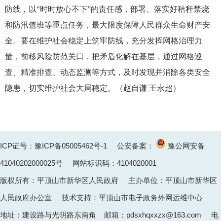
防线，以“时时放心不下”的责任感，部署、落实好秸秆禁烧
和防汛值班等重点任务，最大限度保障人民群众生命财产安
全。要在维护社会稳定上筑牢防线，充分发挥网格治理力
量，前移风险防范关口，把矛盾化解在基层，通过网格巡
查、精准排查、动态监测等方式，及时发现并消除各类安全
隐患，切实维护社会大局稳定。（赵自谦 王永超）
ICP证号：豫ICP备05005462号-1
公安备案：
豫公网安备
41040202000025
号 网站标识码：4104020001
版权所有：平顶山市新华区人民政府 主办单位：平顶山市新华区
人民政府办公室 技术支持：平顶山市电子政务外网运维中心
地址：建设路与光明路东南角 邮箱：pdsxhqxxzx@163.com 电