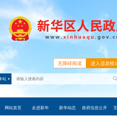
无障碍阅读
进入适老模
本站
网站首页
走进新华
新华动态
政府信息公开