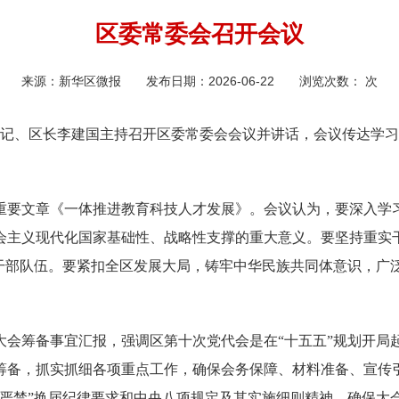
区委常委会召开会议
来源：
新华区微报
发布日期：
2026-06-22
浏览次数：
次
副书记、区长李建国主持召开区委常委会会议并讲话，会议传达学
重要文章《一体推进教育科技人才发展》。会议认为，要深入学
会主义现代化国家基础性、战略性支撑的重大意义。要坚持重实
硬干部队伍。要紧扣全区发展大局，铸牢中华民族共同体意识，广
大会筹备事宜汇报，强调区第十次党代会是在“十五五”规划开局
筹备，抓实抓细各项重点工作，确保会务保障、材料准备、宣传
十严禁”换届纪律要求和中央八项规定及其实施细则精神，确保大