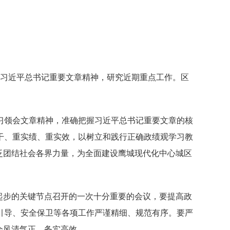
习习近平总书记重要文章精神，研究近期重点工作。区
习领会文章精神，准确把握习近平总书记重要文章的核
干、重实绩、重实效，以树立和践行正确政绩观学习教
泛团结社会各界力量，为全面建设鹰城现代化中心城区
起步的关键节点召开的一次十分重要的会议，要提高政
引导、安全保卫等各项工作严谨精细、规范有序。要严
会风清气正、务实高效。