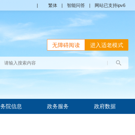
|
繁体
|
智能问答
|
网站已支持ipv6
无障碍阅读
进入适老模式
国务院信息
政务服务
政府数据