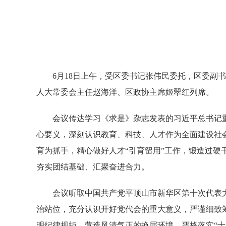
6月18日上午，受区委书记张伟民委托，区委
人大常委会主任赵海洋、区政协主席姬翠红列席。
会议传达学习《求是》杂志发表的习近平总书记
心要义，深刻认识教育、科技、人才作为全面建设社
育为抓手，精心做好人才“引育留用”工作，锻造过
夯实团结基础、汇聚奋进合力。
会议听取中国共产党平顶山市新华区第十次代表
治站位，充分认识开好党代会的重大意义，严谨细致
明纪律规矩，营造风清气正的换届环境，严格落实“