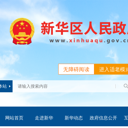
无障碍阅读
进入适老模
本站
网站首页
走进新华
新华动态
政府信息公开