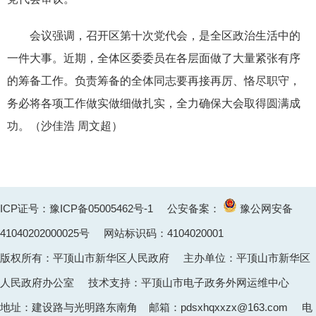
会议强调，召开区第十次党代会，是全区政治生活中的
一件大事。近期，全体区委委员在各层面做了大量紧张有序
的筹备工作。负责筹备的全体同志要再接再厉、恪尽职守，
务必将各项工作做实做细做扎实，全力确保大会取得圆满成
功。（沙佳浩 周文超）
ICP证号：豫ICP备05005462号-1
公安备案：
豫公网安备
41040202000025
号 网站标识码：4104020001
版权所有：平顶山市新华区人民政府 主办单位：平顶山市新华区
人民政府办公室 技术支持：平顶山市电子政务外网运维中心
地址：建设路与光明路东南角 邮箱：pdsxhqxxzx@163.com 电