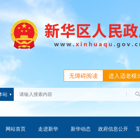
无障碍阅读
进入适老模
本站
网站首页
走进新华
新华动态
政府信息公开