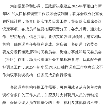
为加强领导和协调，区政府决定建立2025年平顶山市新
华区1%人口抽样调查工作联席会议制度，联席会议办公室设
在区统计局，负责组织实施及日常工作，督促落实联席会议
议定事项。各成员单位要按照职责分工，各负其责、通力协
作、密切配合、信息共享。要切实加强组织领导，建立相应
机构，确保调查任务顺利完成。焦店镇、各街道（管委会）
要充分发挥镇政府和村民委员会、街道办事处和居民委员会
（社区）作用，动员和组织社会力量积极参与、认真配合做
好调查工作，2025年新华区1%人口抽样调查工作联席会议不
作为议事协调机构，任务完成后自行撤销。
各级调查机构根据工作需要，可聘用或者从有关单位商
调符合条件的工作人员，并应及时支付聘用人员的劳动报
酬，保证商调人员在原单位的工资、福利及其他待遇不变，