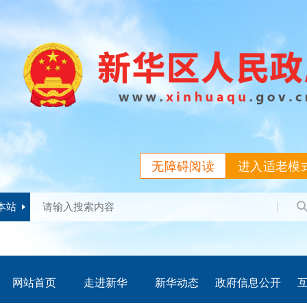
无障碍阅读
进入适老模
本站
网站首页
走进新华
新华动态
政府信息公开