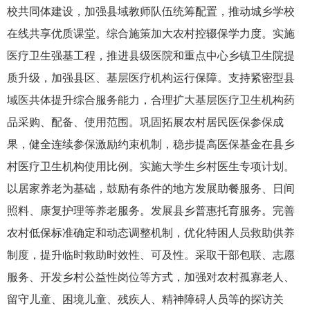
校共同体建设，加强县域教师队伍统筹配置，推动城乡学校
在线共享优质课堂。综合施策加大农村控辍保学力度。实施
医疗卫生强基工程，推进县级医院和重点中心乡镇卫生院提
质升级，加强县区、基层医疗机构运行保障。支持紧密型县
域医共体提升综合服务能力，合理扩大基层医疗卫生机构药
品采购、配备、使用范围。巩固拓展农村居民医保参保成
果，健全连续参保激励约束机制，稳步提高医保基金在县乡
村医疗卫生机构使用比例。实施大学生乡村医生专项计划。
以居家养老为基础，鼓励有条件的地方发展助餐服务、日间
照料、康复护理等养老服务。发展县乡普惠托育服务。完善
农村低保标准确定和动态调整机制，优化特困人员救助供养
制度，提升临时救助时效性、可及性。采取干部包联、志愿
服务、开发乡村公益性岗位等方式，加强对农村孤寡老人、
留守儿童、困境儿童、残疾人、精神障碍人员等的探访关