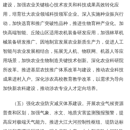
建设，加强农业关键核心技术攻关和科技成果高效转化应
用，培育壮大农业领域科技领军企业。深入实施种业振兴行
动，加快选育和推广突破性品种，推进生物育种产业化。加
快高端智能、丘陵山区适用农机装备研发应用，加强林草机
械装备研发推广。因地制宜发展农业新质生产力，促进人工
智能与农业发展相结合，拓展无人机、物联网、机器人等应
用场景，加快农业生物制造关键技术创新。深化农业科研院
所改革。推进基层农技推广体系改革与建设，推动农业科技
成果进村入户。深化涉农高校教育教学改革，以需求为导向
加快新农科建设，推动涉农专业人才定向培养。
（五）强化农业防灾减灾体系建设。开展农业气候资源
普查和区划，加强气象、水文、地质灾害监测预报预警，提
高应对极端天气能力。推进大江大河控制性枢纽、堤防达标