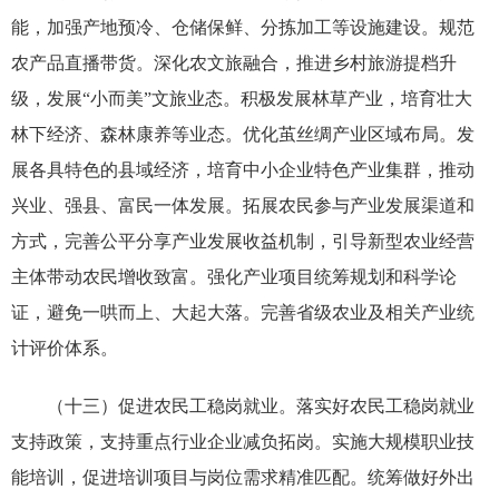
能，加强产地预冷、仓储保鲜、分拣加工等设施建设。规范
农产品直播带货。深化农文旅融合，推进乡村旅游提档升
级，发展“小而美”文旅业态。积极发展林草产业，培育壮大
林下经济、森林康养等业态。优化茧丝绸产业区域布局。发
展各具特色的县域经济，培育中小企业特色产业集群，推动
兴业、强县、富民一体发展。拓展农民参与产业发展渠道和
方式，完善公平分享产业发展收益机制，引导新型农业经营
主体带动农民增收致富。强化产业项目统筹规划和科学论
证，避免一哄而上、大起大落。完善省级农业及相关产业统
计评价体系。
（十三）促进农民工稳岗就业。落实好农民工稳岗就业
支持政策，支持重点行业企业减负拓岗。实施大规模职业技
能培训，促进培训项目与岗位需求精准匹配。统筹做好外出