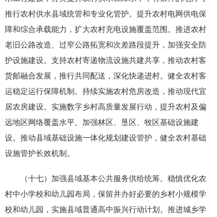
推行农村供水县域统管和专业化管护。提升农村电网供电保
障和综合承载能力，扩大农村充电设施覆盖范围。推进农村
老旧公路改造、过窄公路拓宽和次差路段提升，加强安全防
护设施建设。支持农村寄递物流设施共建共享，推动农村客
货邮融合发展，推行共同配送，深化快递进村。健全农村客
运稳定运行保障机制。持续实施农村危房改造，推动现代宜
居农房建设。实施数字乡村高质量发展行动，提升农村及偏
远地区网络覆盖水平。加强林区、垦区、牧区基础设施建
设。推动县域基础设施一体化规划建设管护，健全农村基础
设施管护长效机制。
（十七）加强县域基本公共服务供给统筹。稳慎优化农
村中小学校和幼儿园布局，保留并办好必要的乡村小规模学
校和幼儿园，实施县域普通高中振兴行动计划。推进城乡学