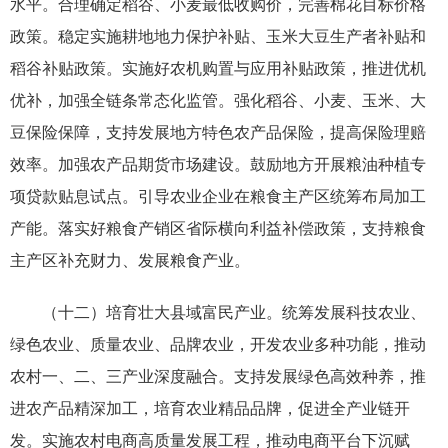
水平。合理确定稻谷、小麦最低收购价，完善棉花目标价格
政策。稳定实施耕地地力保护补贴、玉米大豆生产者补贴和
稻谷补贴政策。实施好农机购置与应用补贴政策，推进优机
优补，加强全链条常态化监管。强化稻谷、小麦、玉米、大
豆保险保障，支持发展地方特色农产品保险，提高保险理赔
效率。加强农产品期货市场建设。鼓励地方开展粮油种植专
项贷款贴息试点。引导农业企业在粮食主产区统筹布局加工
产能。落实好粮食产销区省际横向利益补偿政策，支持粮食
主产区补充财力、发展粮食产业。
（十二）培育壮大县域富民产业。统筹发展科技农业、
绿色农业、质量农业、品牌农业，开发农业多种功能，推动
农村
一、二、三产业
深度融合。支持发展绿色高效种养，推
进农产品精深加工，培育农业精品品牌，促进全产业链开
发。实施农村电商高质量发展工程，推动电商平台下沉赋