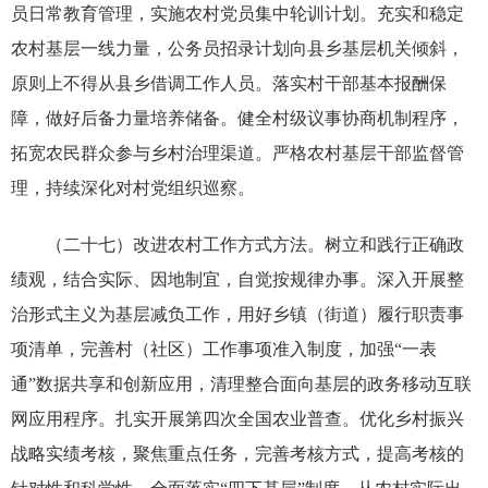
员日常教育管理，实施农村党员集中轮训计划。充实和稳定
农村基层一线力量，公务员招录计划向县乡基层机关倾斜，
原则上不得从县乡借调工作人员。落实村干部基本报酬保
障，做好后备力量培养储备。健全村级议事协商机制程序，
拓宽农民群众参与乡村治理渠道。严格农村基层干部监督管
理，持续深化对村党组织巡察。
（二十七）改进农村工作方式方法。树立和践行正确政
绩观，结合实际、因地制宜，自觉按规律办事。深入开展整
治形式主义为基层减负工作，用好乡镇（街道）履行职责事
项清单，完善村（社区）工作事项准入制度，加强“一表
通”数据共享和创新应用，清理整合面向基层的政务移动互联
网应用程序。扎实开展第四次全国农业普查。优化乡村振兴
战略实绩考核，聚焦重点任务，完善考核方式，提高考核的