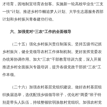
才培育，因地制宜培育农创客。实施新一轮高校毕业生“三支
一扶”计划。推进乡村巾帼追梦人计划、大学生志愿服务西部
计划和乡村振兴青春建功行动。
六、加强党对“三农”工作的全面领导
（二十五）强化乡村振兴责任制落实。坚持五级书记抓
乡村振兴，健全党领导农村工作体制机制。更好发挥党委农
办统筹协调作用。加大“三农”干部教育培训力度，深入开展
推进乡村全面振兴专题培训，提升各级党政干部抓“三农”工
作本领。
（二十六）加强农村基层党组织建设。做好农村基层组
织换届选举，选优配强乡镇领导班子，优化村“两委”班子特
别是带头人队伍，持续整顿软弱涣散村党组织。加强农村党