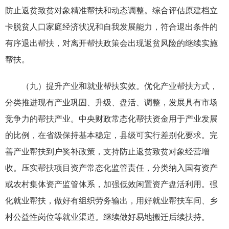
防止返贫致贫对象精准帮扶和动态调整。综合评估原建档立
卡脱贫人口家庭经济状况和自我发展能力，符合退出条件的
有序退出帮扶，对离开帮扶政策会出现返贫风险的继续实施
帮扶。
（九）提升产业和就业帮扶实效。优化产业帮扶方式，
分类推进现有产业巩固、升级、盘活、调整，发展具有市场
竞争力的帮扶产业。中央财政常态化帮扶资金用于产业发展
的比例，在省级保持基本稳定，县级可实行差别化要求。完
善产业帮扶到户奖补政策，支持防止返贫致贫对象经营增
收。压实帮扶项目资产常态化监管责任，分类纳入国有资产
或农村集体资产监管体系，加强低效闲置资产盘活利用。强
化就业帮扶，做好有组织劳务输出，用好就业帮扶车间、乡
村公益性岗位等就业渠道。继续做好易地搬迁后续扶持。