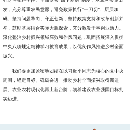
针对性和科学性。全面落实“四下基层”制度，从农村实际出
发，充分尊重农民意愿，避免政策执行“一刀切”、层层加
码。坚持问题导向、守正创新，坚持政策支持和改革创新并
举，鼓励基层结合实际大胆探索，充分激发干事创业活力。
深化整治乡村振兴领域腐败和作风问题，巩固拓展深入贯彻
中央八项规定精神学习教育成果，以优良作风推进乡村全面
振兴。
我们要更加紧密地团结在以习近平同志为核心的党中央
周围，锚定目标、砥砺奋进，推动乡村全面振兴取得新进
展、农业农村现代化再上新台阶，朝着建设农业强国目标扎
实迈进。