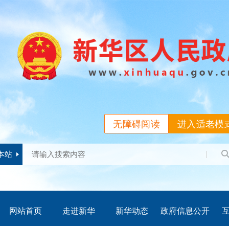
无障碍阅读
进入适老模
本站
网站首页
走进新华
新华动态
政府信息公开