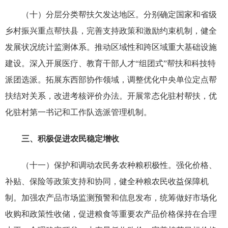
（十）分层分类帮扶欠发达地区。分别确定国家和省级
乡村振兴重点帮扶县，完善支持政策和激励约束机制，健全
发展状况统计监测体系。推动区域性和跨区域重大基础设施
建设。深入开展医疗、教育干部人才“组团式”帮扶和科技特
派团选派。拓展东西部协作领域，调整优化中央单位定点帮
扶结对关系，改进考核评价办法。开展常态化驻村帮扶，优
化驻村第一书记和工作队选派管理机制。
三、积极促进农民稳定增收
（十一）保护和调动农民务农种粮积极性。强化价格、
补贴、保险等政策支持和协同，健全种粮农民收益保障机
制。加强农产品市场监测预警和信息发布，统筹做好市场化
收购和政策性收储，促进粮食等重要农产品价格保持在合理