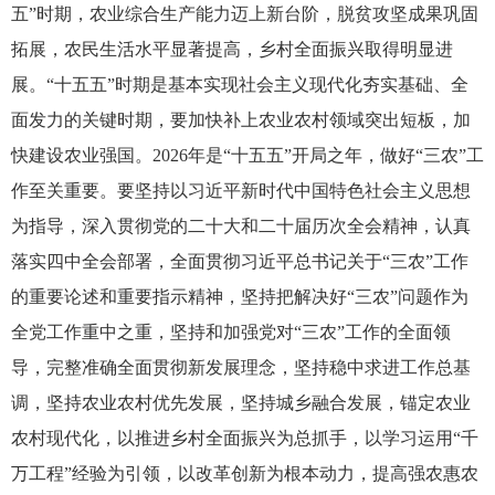
五”时期，农业综合生产能力迈上新台阶，脱贫攻坚成果巩固
拓展，农民生活水平显著提高，乡村全面振兴取得明显进
展。“十五五”时期是基本实现社会主义现代化夯实基础、全
面发力的关键时期，要加快补上农业农村领域突出短板，加
快建设农业强国。2026年是“十五五”开局之年，做好“三农”工
作至关重要。要坚持以习近平新时代中国特色社会主义思想
为指导，深入贯彻党的二十大和二十届历次全会精神，认真
落实四中全会部署，全面贯彻习近平总书记关于“三农”工作
的重要论述和重要指示精神，坚持把解决好“三农”问题作为
全党工作重中之重，坚持和加强党对“三农”工作的全面领
导，完整准确全面贯彻新发展理念，坚持稳中求进工作总基
调，坚持农业农村优先发展，坚持城乡融合发展，锚定农业
农村现代化，以推进乡村全面振兴为总抓手，以学习运用“千
万工程”经验为引领，以改革创新为根本动力，提高强农惠农