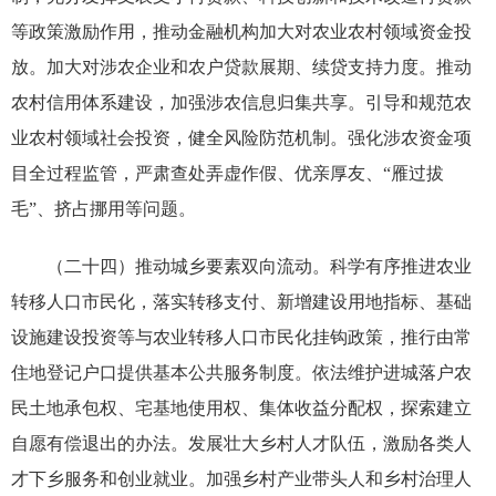
等政策激励作用，推动金融机构加大对农业农村领域资金投
放。加大对涉农企业和农户贷款展期、续贷支持力度。推动
农村信用体系建设，加强涉农信息归集共享。引导和规范农
业农村领域社会投资，健全风险防范机制。强化涉农资金项
目全过程监管，严肃查处弄虚作假、优亲厚友、“雁过拔
毛”、挤占挪用等问题。
（二十四）推动城乡要素双向流动。科学有序推进农业
转移人口市民化，落实转移支付、新增建设用地指标、基础
设施建设投资等与农业转移人口市民化挂钩政策，推行由常
住地登记户口提供基本公共服务制度。依法维护进城落户农
民土地承包权、宅基地使用权、集体收益分配权，探索建立
自愿有偿退出的办法。发展壮大乡村人才队伍，激励各类人
才下乡服务和创业就业。加强乡村产业带头人和乡村治理人