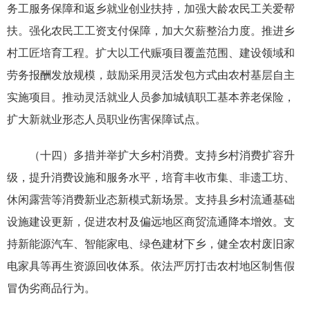
务工服务保障和返乡就业创业扶持，加强大龄农民工关爱帮
扶。强化农民工工资支付保障，加大欠薪整治力度。推进乡
村工匠培育工程。扩大以工代赈项目覆盖范围、建设领域和
劳务报酬发放规模，鼓励采用灵活发包方式由农村基层自主
实施项目。推动灵活就业人员参加城镇职工基本养老保险，
扩大新就业形态人员职业伤害保障试点。
（十四）多措并举扩大乡村消费。支持乡村消费扩容升
级，提升消费设施和服务水平，培育丰收市集、非遗工坊、
休闲露营等消费新业态新模式新场景。支持县乡村流通基础
设施建设更新，促进农村及偏远地区商贸流通降本增效。支
持新能源汽车、智能家电、绿色建材下乡，健全农村废旧家
电家具等再生资源回收体系。依法严厉打击农村地区制售假
冒伪劣商品行为。