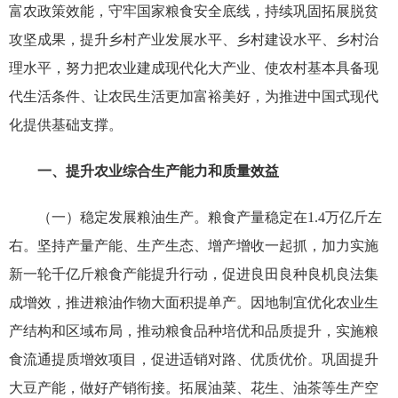
富农政策效能，守牢国家粮食安全底线，持续巩固拓展脱贫
攻坚成果，提升乡村产业发展水平、乡村建设水平、乡村治
理水平，努力把农业建成现代化大产业、使农村基本具备现
代生活条件、让农民生活更加富裕美好，为推进中国式现代
化提供基础支撑。
一、提升农业综合生产能力和质量效益
（一）稳定发展粮油生产。粮食产量稳定在1.4万亿斤左
右。坚持产量产能、生产生态、增产增收一起抓，加力实施
新一轮千亿斤粮食产能提升行动，促进良田良种良机良法集
成增效，推进粮油作物大面积提单产。因地制宜优化农业生
产结构和区域布局，推动粮食品种培优和品质提升，实施粮
食流通提质增效项目，促进适销对路、优质优价。巩固提升
大豆产能，做好产销衔接。拓展油菜、花生、油茶等生产空