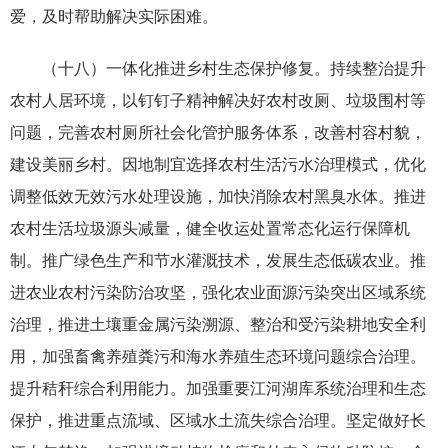
爱，及时帮助解决实际困难。
（十八）一体化推进乡村生态保护修复。持续整治提升
农村人居环境，以钉钉子精神解决好农村改厕、垃圾围村等
问题，完善农村厕所社会化管护服务体系，改善村容村貌，
建设美丽乡村。因地制宜选择农村生活污水治理模式，优化
调整低效无效污水处理设施，加快消除农村黑臭水体。推进
农村生活垃圾源头减量，健全收运处置常态化运行保障机
制。推广绿色生产和节水灌溉技术，发展生态低碳农业。推
进农业农村污染防治攻坚，强化农业面源污染突出区域系统
治理，推进土壤重金属污染溯源、整治和受污染耕地安全利
用，加强畜禽养殖粪污和海水养殖生态环境问题综合治理。
提升秸秆综合利用能力。加强重要江河湖库系统治理和生态
保护，推进重点流域、区域水土流失综合治理。坚定做好长