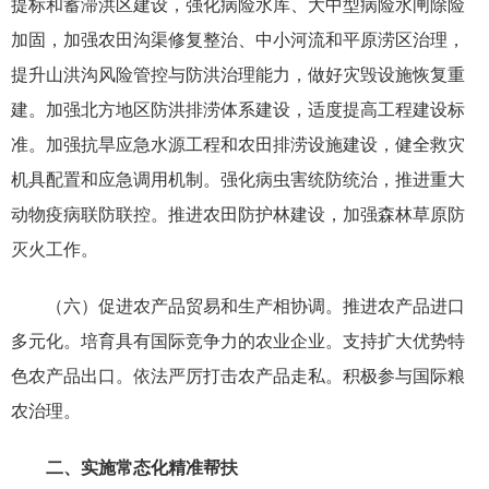
提标和蓄滞洪区建设，强化病险水库、大中型病险水闸除险
加固，加强农田沟渠修复整治、中小河流和平原涝区治理，
提升山洪沟风险管控与防洪治理能力，做好灾毁设施恢复重
建。加强北方地区防洪排涝体系建设，适度提高工程建设标
准。加强抗旱应急水源工程和农田排涝设施建设，健全救灾
机具配置和应急调用机制。强化病虫害统防统治，推进重大
动物疫病联防联控。推进农田防护林建设，加强森林草原防
灭火工作。
（六）促进农产品贸易和生产相协调。推进农产品进口
多元化。培育具有国际竞争力的农业企业。支持扩大优势特
色农产品出口。依法严厉打击农产品走私。积极参与国际粮
农治理。
二、实施常态化精准帮扶