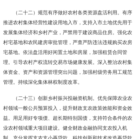
（二十二）规范有序做好农村各类资源盘活利用。有序
推进农村集体经营性建设用地入市，支持入市土地优先用于
发展集体经济和乡村产业，严禁用于建设商品住房。强化农
村宅基地和农民建房审批管理，严查严防违法违规购买农房
宅基地。依法盘活用好闲置土地和房屋，加强租赁合同管
理。引导农村产权流转交易市场健康发展。深入整治农村集
体资金、资产和资源管理突出问题，加强村级劳务用工规范
管理。持续深化集体林权制度改革。
（二十三）创新乡村振兴投融资机制。优先保障农业农
村领域一般公共预算投入，提升财政支农政策效能和资金效
益。用足用好专项债、超长期特别国债，支持符合条件的农
业农村领域重大项目建设。健全财政金融协同支农投入机
制，充分发挥支农支小再贷款、科技创新和技术改造再贷款