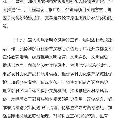
江十年禁渔。加强进境动植物检疫和外来入侵物种防控。全
面推进“三北”工程建设，推广以工代赈等项目实施方式，巩
固扩大防沙治沙成果。完善第四轮草原生态保护补助奖励政
策。
（十九）深入实施文明乡风建设工程。加强农村思想政
治工作，弘扬和践行社会主义核心价值观，广泛开展群众性
宣传教育活动。统筹推动文明培育、文明实践、文明创建，
推动形成向上向善的乡村道德风尚。推进“文艺赋美乡村”，
丰富农村文化产品和服务供给。推进乡村文化遗产系统性保
护，加强乡村文物、传统村落、非物质文化遗产调查保护，
建立以村民为主体的保护实施机制。持续推进农村移风易
俗，发挥党员干部带头和村规民约引导作用，疏堵结合、标
本兼治推进突出问题综合治理。持续整治农村高额彩礼，加
强省际毗邻地区联动治理。引导树立正确的婚恋观、生育