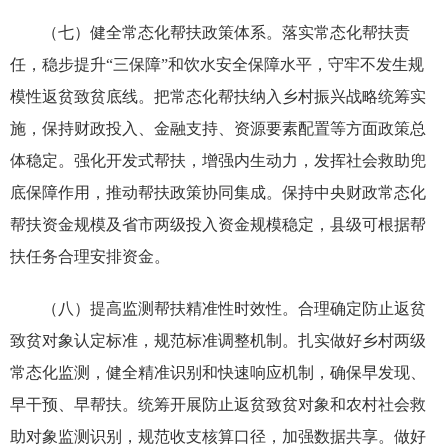
（七）健全常态化帮扶政策体系。落实常态化帮扶责
任，稳步提升“三保障”和饮水安全保障水平，守牢不发生规
模性返贫致贫底线。把常态化帮扶纳入乡村振兴战略统筹实
施，保持财政投入、金融支持、资源要素配置等方面政策总
体稳定。强化开发式帮扶，增强内生动力，发挥社会救助兜
底保障作用，推动帮扶政策协同集成。保持中央财政常态化
帮扶资金规模及省市两级投入资金规模稳定，县级可根据帮
扶任务合理安排资金。
（八）提高监测帮扶精准性时效性。合理确定防止返贫
致贫对象认定标准，规范标准调整机制。扎实做好乡村两级
常态化监测，健全精准识别和快速响应机制，确保早发现、
早干预、早帮扶。统筹开展防止返贫致贫对象和农村社会救
助对象监测识别，规范收支核算口径，加强数据共享。做好