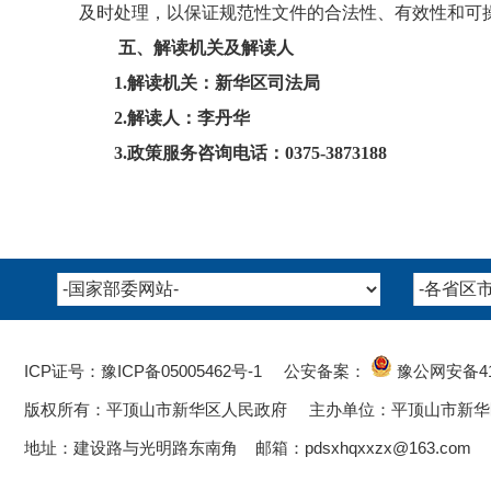
及时处理，以保证规范性文件的合法性、有效性和可
五、解读机关及解读人
1.解读机关：新华区司法局
2.解读人：李丹华
3.政策服务咨询电话：
03
75
-
3873188
ICP证号：豫ICP备05005462号-1
公安备案：
豫公网安备
4
版权所有：平顶山市新华区人民政府 主办单位：平顶山市新华
地址：建设路与光明路东南角 邮箱：pdsxhqxxzx@163.com 电话