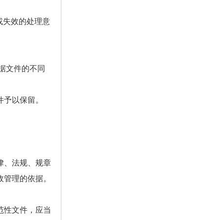
或失效的处理意
据文件的不同
件予以保留。
律、法规、规章
政管理的依据。
范性文件，应当