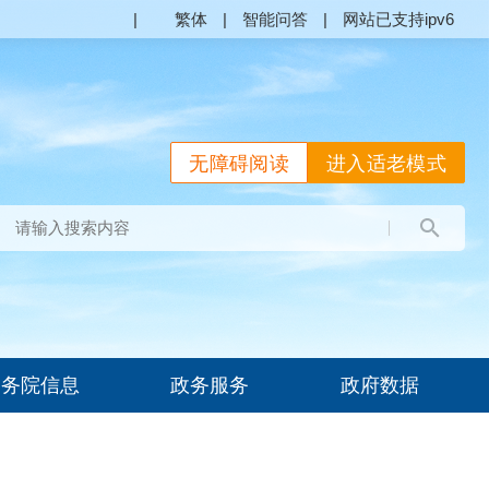
|
繁体
|
智能问答
|
网站已支持ipv6
无障碍阅读
进入适老模式
国务院信息
政务服务
政府数据