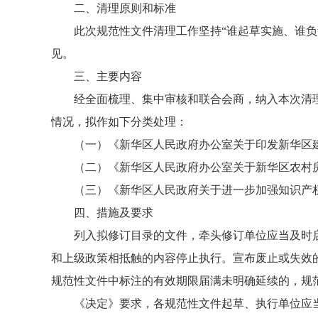
二、清理原则和标准
此次规范性文件清理工作坚持
“谁起草实施、谁
见。
三、主要内容
经全面梳理、集中审核和联合会商，纳入本次清
情况，拟作如下分类处理：
（一）
《新华区人民政府办公室关于印发新华区
（二）
《新华区人民政府办公室关于新华区农村
（三）
《新华区人民政府关于进一步加强知识产
四、措施及要求
列入拟修订目录的文件，牵头修订单位应当及时
和上级政策相抵触的内容停止执行。宣布废止或失效
规范性文件中标注的有效期限届满未明确延续的，规
《决定》要求，各规范性文件起草、执行单位应