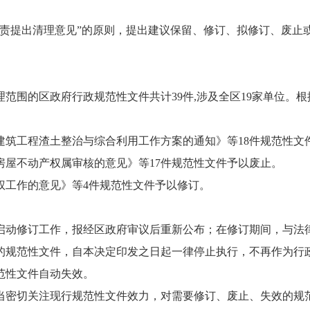
负责提出清理意见”的原则，提出建议保留、修订、拟修订、废止
理范围的区政府行政规范性文件共计
39
件
,涉及全区19家单位
。根
建筑工程渣土整治与综合利用工作方案的通知》等
18件规范性文
房屋不动产权属审核的意见》等
17件规范性文件予以废止。
权工作的意见》等
4件规范性文件予以修订。
启动修订工作，报经区政府审议后重新公布；在修订期间，与法
的规范性文件，自本决定印发之日起一律停止执行，不再作为行
范性文件自动失效。
当密切关注现行规范性文件效力，对需要修订、废止、失效的规