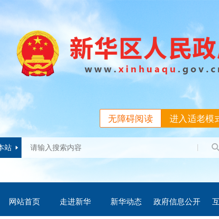
无障碍阅读
进入适老模
本站
网站首页
走进新华
新华动态
政府信息公开