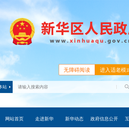
无障碍阅读
进入适老模
本站
网站首页
走进新华
新华动态
政府信息公开