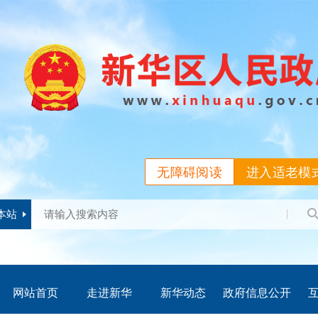
无障碍阅读
进入适老模
本站
网站首页
走进新华
新华动态
政府信息公开