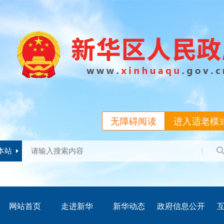
无障碍阅读
进入适老模
本站
网站首页
走进新华
新华动态
政府信息公开