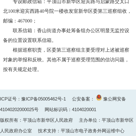
专设邮政信箱：平顶山市新华区迎宾路与启蒙路交叉口
北100米迎宾西路40号院一楼收发室新华区委第三巡察组收，
邮编：467000；
联系信箱：香山街道办事处
筹备组
办公区明显无监控设
备的位置设置联系信箱。
根据巡察职责，区委第三巡察组主要受理对上述被巡察
对象的举报和反映。其他不属于巡察受理范围的信访问题，
按有关规定处理。
ICP证号：豫ICP备05005462号-1
公安备案：
豫公网安备
41040202000025
号 网站标识码：4104020001
版权所有：平顶山市新华区人民政府 主办单位：平顶山市新华区
人民政府办公室 技术支持：平顶山市电子政务外网运维中心