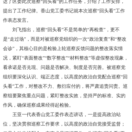
达了区委此次巡察“回头看”的工作任务，介绍了工作安排，
提出了工作纪律。
香山
党工委书记就本次巡察“回头看”工作
作表态发言。
刘飞指出，巡察“回头看”不是简单的“再检查”，更不
是“走过场”，而是对被巡察党组织的一次“政治复查”和“整改
会诊”，其核心目的是检验上轮巡察反馈问题的整改落实情
况，紧盯“表面整改”“数字整改”“材料整改”等虚假整改现象，
看承诺是否兑现、问题是否解决、制度是否完善。被巡察党
组织要深化认识、端正态度，以高度的政治自觉配合巡察“回
头看”工作，对整改不力、敷衍应付的，将严肃追责问责。巡
察组要聚焦重点问题，紧盯整改实效，坚持严的标准、实的
作风，确保巡察成果经得起检验。
王亚一代表香山党工委作表态讲话
，
一是提高政治站
位，坚决贯彻巡察工作要求，以高度的政治自觉接受监督；