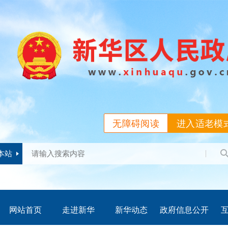
无障碍阅读
进入适老模
本站
网站首页
走进新华
新华动态
政府信息公开