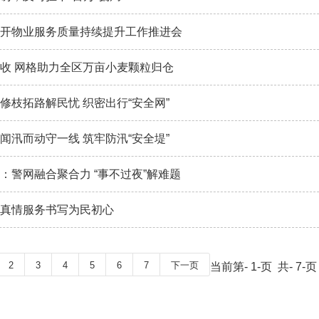
开物业服务质量持续提升工作推进会
收 网格助力全区万亩小麦颗粒归仓
修枝拓路解民忧 织密出行“安全网”
闻汛而动守一线 筑牢防汛“安全堤”
：警网融合聚合力 “事不过夜”解难题
真情服务书写为民初心
2
3
4
5
6
7
下一页
当前第- 1-页 共- 7-