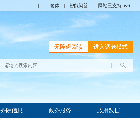
|
繁体
|
智能问答
|
网站已支持ipv6
无障碍阅读
进入适老模式
国务院信息
政务服务
政府数据