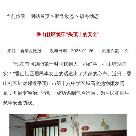
当前位置：
网站首页
>
新华动态
>
镇办动态
香山社区筑牢“头顶上的安全”
来源：
新华区微报
发布日期：
2026-01-26
浏览次数：
次
“现在有问题能第一时间找到人、办好事，心里特别踏
实！”
香山社区
居民李女士的话道出了大家的心声。近日，香
山社区针对邻近平顶山市第十八中学区域高空抛物频发问
题，开展专项治理行动，成功遏制危险行为，为居民和师生
筑牢安全防线。