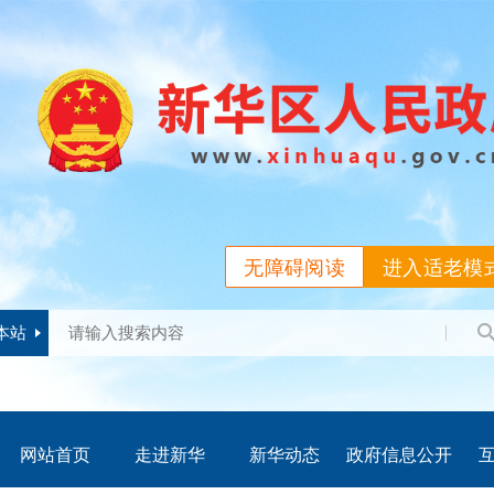
无障碍阅读
进入适老模
本站
网站首页
走进新华
新华动态
政府信息公开