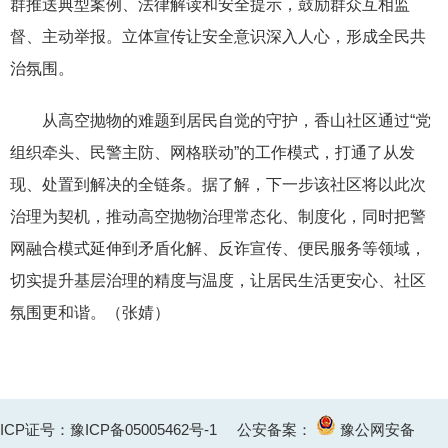
群推送典型案例、法律解读和安全提示，鼓励群众互相监
督、主动举报。立体宣传让安全意识深入人心，形成全民共
治氛围。
从高空抛物的难题到居民自觉的守护，香山社区通过“党
组织牵头、民警主防、网格联动”的工作模式，打通了从发
现、处置到解决的全链条。据了解，下一步该社区将以此次
治理为契机，推动高空抛物治理常态化、制度化，同时把警
网融合模式延伸到矛盾化解、反诈宣传、便民服务等领域，
切实提升基层治理的精度与温度，让居民生活更安心、社区
氛围更和谐。（
张婧
）
ICP证号：豫ICP备05005462号-1
公安备案：
豫公网安备