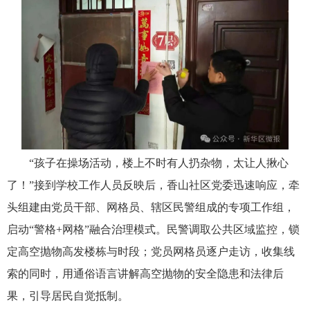
“孩子在操场活动，楼上不时
有人扔
杂物，太让人揪心
了！
”接到学校工作人员反映后，香山社区党委迅速响应，牵
头组建由党员干部、网格员、辖区民警组成的专项工作组，
启动“警格+网格”融合治理模式。民警调取公共区域监控，锁
定高空抛物高发楼栋与时段；党员网格员逐户走访，收集线
索的同时，用通俗语言讲解高空抛物的安全隐患和法律后
果，引导居民自觉抵制。