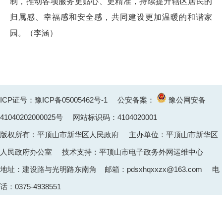
制，推动各项服务更贴心、更精准，持续提升辖区居民的
归属感、幸福感和安全感，共同建设更加温暖的和谐家
园。（李涵）
ICP证号：豫ICP备05005462号-1
公安备案：
豫公网安备
41040202000025
号 网站标识码：4104020001
版权所有：平顶山市新华区人民政府 主办单位：平顶山市新华区
人民政府办公室 技术支持：平顶山市电子政务外网运维中心
地址：建设路与光明路东南角 邮箱：pdsxhqxxzx@163.com 电
话：0375-4938551