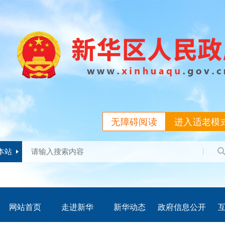
无障碍阅读
进入适老模
本站
网站首页
走进新华
新华动态
政府信息公开