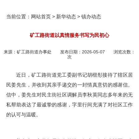
当前位置：
网站首页
>
新华动态
>
镇办动态
矿工路街道以真情服务书写为民初心
来源：
矿工路街道办事处
发布日期：
2026-05-07
浏览次数：
次
近日，矿工路街道党工委副书记胡楷彤接待了辖区居
民姜先生，并收到其亲手递交的一封情真意切的感谢信。
信中，姜先生对民主街社区调解员李秋英同志多年来的无
私帮助表达了最诚挚的感谢，字里行间充满了
对
社区工作
的认可与温暖。