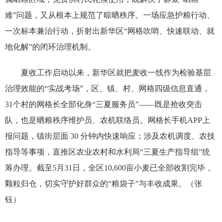
难”问题，又从根本上规范了晾晒秩序。一场应急护粮行动、
一次标本兼治行动，折射出新华区“网格吹哨、快速联动、就
地化解”的闭环治理机制。
夏收工作启动以来，新华区就把麦收一线作为检验基层
治理效能的“实战考场”，区、镇、村、网格四级信息直通，
31个村的网格长全部化身“三夏服务员”——既是抢收突击
队，也是晒粮秩序维护员、农机联络员。网格长手机APP上
报问题，镇街层面 30 分钟内快速响应；涉及农机调度、农技
指导等事项，直推区农业农村和水利局“三夏生产指导组”统
筹办理。截至5月31日，全区10,600亩小麦已全部收割完毕，
颗粒归仓，切实守护好群众的“粮袋子”与丰收成果。（张
钰）