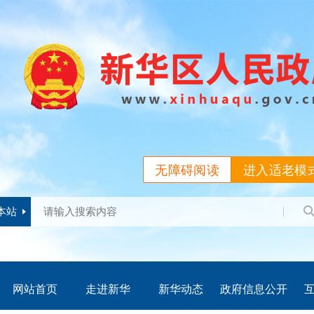
无障碍阅读
进入适老模
本站
网站首页
走进新华
新华动态
政府信息公开