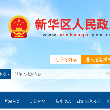
无障碍阅读
进入适老模
本站
网站首页
走进新华
新华动态
政府信息公开