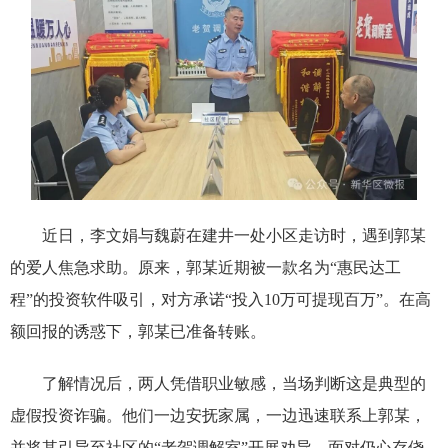
近日，李文娟与魏蔚在建井一处小区走访时，遇到郭某
的爱人焦急求助。原来，郭某近期被一款名为“惠民达工
程”的投资软件吸引，对方承诺“投入10万可提现百万”。在高
额回报的诱惑下，郭某已准备转账。
了解情况后，两人凭借职业敏感，当场判断这是典型的
虚假投资诈骗。他们一边安抚家属，一边迅速联系上郭某，
并将其引导至社区的“老贺调解室”开展劝导。面对仍心存侥