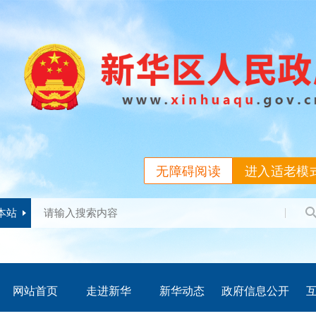
无障碍阅读
进入适老模
本站
网站首页
走进新华
新华动态
政府信息公开