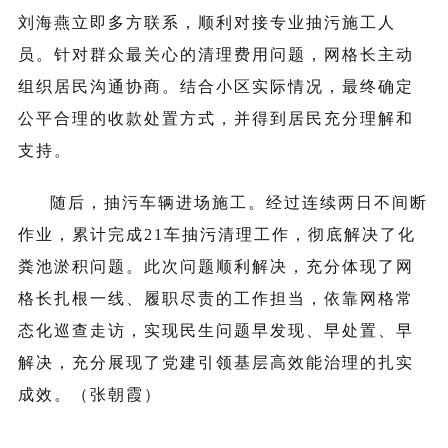
刘
海燕立即多方联系，顺利对接专业抽污施工人
员。针对群众最关心的清理费用问题，网格长主动
组织居民沟通协商。结合小区实际情况，最终确定
公平合理的收款处置方式，并得到居民充分理解和
支持。
随后，抽污车辆进场施工。经过连续两日不间断
作业，累计完成
21
车抽污清理工作，彻底解决了化
粪池淤积问题。此次问题顺利解决，充分体现了网
格长扎根一线、履职尽责的工作担当，依靠网格常
态化巡查走访，实现民生问题早发现、早处置、早
解决，充分展现了党建引领基层高效能治理的扎实
成效。（张朝霞）