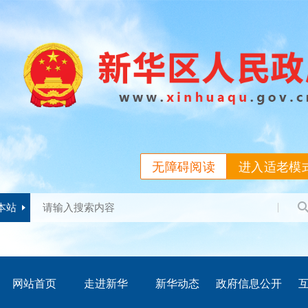
无障碍阅读
进入适老模
本站
网站首页
走进新华
新华动态
政府信息公开