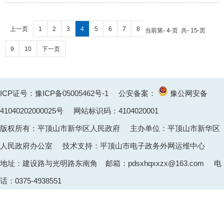
上一页
1
2
3
4
5
6
7
8
当前第- 4-页 共- 15-页
9
10
下一页
ICP证号：豫ICP备05005462号-1
公安备案：
豫公网安备
41040202000025
号 网站标识码：4104020001
版权所有：平顶山市新华区人民政府 主办单位：平顶山市新华区
人民政府办公室 技术支持：平顶山市电子政务外网运维中心
地址：建设路与光明路东南角 邮箱：pdsxhqxxzx@163.com 电
话：0375-4938551