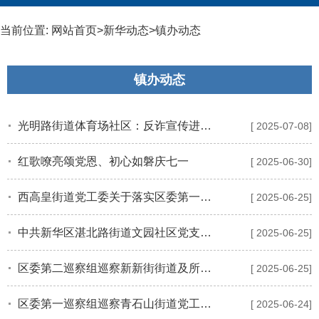
当前位置:
网站首页
>
新华动态
>
镇办动态
镇办动态
光明路街道体育场社区：反诈宣传进社区 多方携手筑防线
[ 2025-07-08]
红歌嘹亮颂党恩、初心如磐庆七一
[ 2025-06-30]
西高皇街道党工委关于落实区委第一巡察组反馈意见整改情况的通报
[ 2025-06-25]
中共新华区湛北路街道文园社区党支部关于巡察整改情况的通报
[ 2025-06-25]
区委第二巡察组巡察新新街街道及所辖村（社区）党组织情况反馈会议召开
[ 2025-06-25]
区委第一巡察组巡察青石山街道党工委及所辖西果店村、场坊村及西吴庄村党组织情况反馈会议召开
[ 2025-06-24]