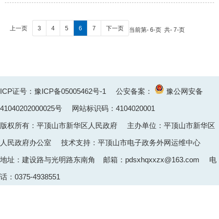
上一页
3
4
5
6
7
下一页
当前第- 6-页 共- 7-页
ICP证号：豫ICP备05005462号-1
公安备案：
豫公网安备
41040202000025
号 网站标识码：4104020001
版权所有：平顶山市新华区人民政府 主办单位：平顶山市新华区
人民政府办公室 技术支持：平顶山市电子政务外网运维中心
地址：建设路与光明路东南角 邮箱：pdsxhqxxzx@163.com 电
话：0375-4938551