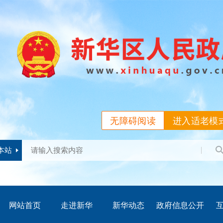
无障碍阅读
进入适老模
本站
网站首页
走进新华
新华动态
政府信息公开