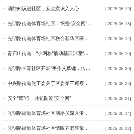
消防知识进社区，安全意识入人心
[ 2025-06-19]
光明路街道体育场社区：织密“安全网”筑牢九小场所“防火墙”
[ 2025-06-13]
光明路街道体育场社区联合新华区医院开展“冬病夏治三伏贴”健康知识讲座
[ 2025-06-12]
青石山街道：“小网格”撬动基层治理“大效能”
[ 2025-06-10]
光明路长青社区开展“手作艾草锤，传承端午情”端午节主题活动
[ 2025-05-30]
中兴路街道党工委关于区委第三巡察组反馈意见集中整改进展情况报告的通报
[ 2025-05-26]
安全“童”行，共筑防溺“安全网”
[ 2025-05-21]
光明路街道体育场社区网格员深入沿街门店及家属院，织密防灾减灾安全宣传网
[ 2025-05-14]
光明路街道体育场社区情暖养老院母亲节义诊义剪献爱心
[ 2025-05-12]