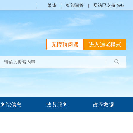
|
繁体
|
智能问答
|
网站已支持ipv6
无障碍阅读
进入适老模式
国务院信息
政务服务
政府数据