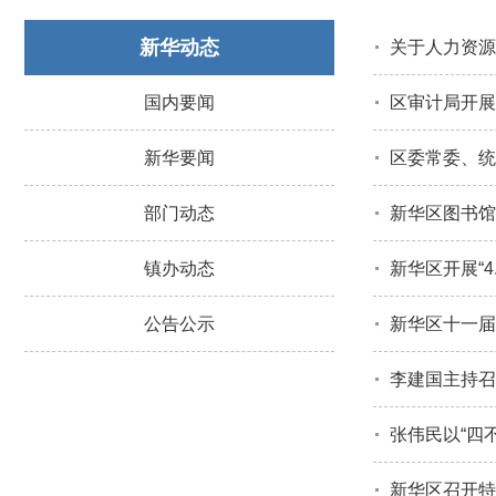
新华动态
关于人力资源
国内要闻
区审计局开展
新华要闻
区委常委、统
部门动态
新华区图书馆
镇办动态
新华区开展“4
公告公示
新华区十一届
李建国主持召
张伟民以“四
新华区召开特