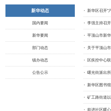
新华动态
新华区召开“
国内要闻
李强主持召开
新华要闻
部门动态
关于平顶山市
镇办动态
区疾控中心联
公告公示
曙光街派出所
新华区图书馆
矿工路街道以
前进社区暖心