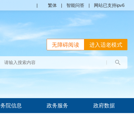
|
繁体
|
智能问答
|
网站已支持ipv6
无障碍阅读
进入适老模式
国务院信息
政务服务
政府数据