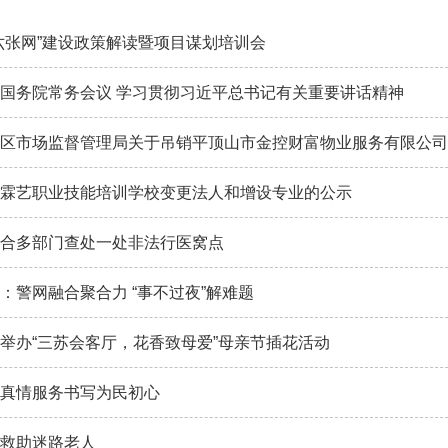
六张网”建设政策解读暨项目谋划培训会
国务院常务会议 学习贯彻习近平总书记有关重要讲话精神
霖艺职业技能培训学校变更法人和增设专业的公示
合多部门查处一处非法行医窝点
：警网融合聚合力 “事不过夜”解难题
举办“三苏会客厅，花香致母爱”母亲节插花活动
真情服务书写为民初心
救助迷路老人